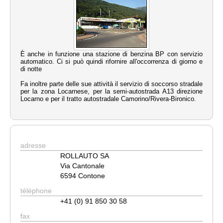
È anche in funzione una stazione di benzina BP con servizio
automatico.
Ci si può quindi rifornire all'occorrenza di giorno e
di notte
Fa inoltre parte delle sue attività il servizio di soccorso stradale
per la zona Locarnese, per la semi-autostrada A13 direzione
Locarno e per il tratto autostradale Camorino/Rivera-Bironico.
adresse
ROLLAUTO SA
Via Cantonale
6594 Contone
téléphone
+41 (0) 91 850 30 58
fax